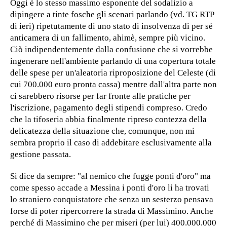
Oggi è lo stesso massimo esponente del sodalizio a
dipingere a tinte fosche gli scenari parlando (vd. TG RTP
di ieri) ripetutamente di uno stato di insolvenza di per sé
anticamera di un fallimento, ahimè, sempre più vicino.
Ciò indipendentemente dalla confusione che si vorrebbe
ingenerare nell'ambiente parlando di una copertura totale
delle spese per un'aleatoria riproposizione del Celeste (di
cui 700.000 euro pronta cassa) mentre dall'altra parte non
ci sarebbero risorse per far fronte alle pratiche per
l'iscrizione, pagamento degli stipendi compreso. Credo
che la tifoseria abbia finalmente ripreso contezza della
delicatezza della situazione che, comunque, non mi
sembra proprio il caso di addebitare esclusivamente alla
gestione passata.
Si dice da sempre: "al nemico che fugge ponti d'oro" ma
come spesso accade a Messina i ponti d'oro li ha trovati
lo straniero conquistatore che senza un sesterzo pensava
forse di poter ripercorrere la strada di Massimino. Anche
perché di Massimino che per miseri (per lui) 400.000.000