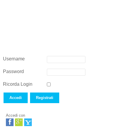
Username
Password
Ricorda Login
Accedi
Registrati
Accedi con