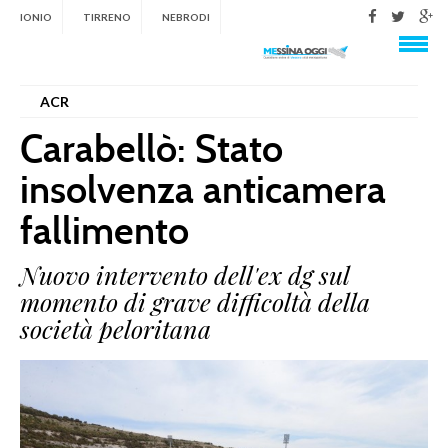
IONIO
TIRRENO
NEBRODI
Menu
ACR
Carabellò: Stato
insolvenza anticamera
fallimento
Nuovo intervento dell'ex dg sul
momento di grave difficoltà della
società peloritana