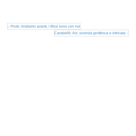
«
Proto: Andiamo avanti, i tifosi sono con noi
Carabellò: Acr, vicenda grottesca e intricata
»