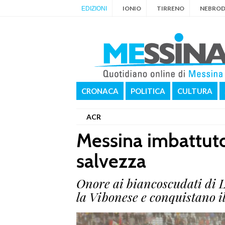
IONIO
TIRRENO
NEBROD
EDIZIONI
CRONACA
POLITICA
CULTURA
ACR
Messina imbattuto
salvezza
Onore ai biancoscudati di 
la Vibonese e conquistano i