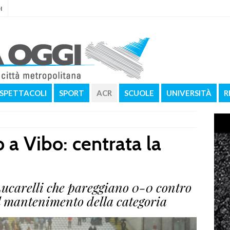
I
SPETTACOLI
SPORT
ACR
SCUOLE
UNIVERSITÀ
R
 a Vibo: centrata la
Lucarelli che pareggiano 0-0 contro
l mantenimento della categoria