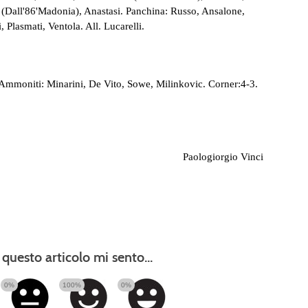
 (Dall'86'Madonia), Anastasi. Panchina: Russo, Ansalone,
 Plasmati, Ventola. All. Lucarelli.
mmoniti: Minarini, De Vito, Sowe, Milinkovic. Corner:4-3.
Paologiorgio Vinci
questo articolo mi sento...
0%
100%
0%