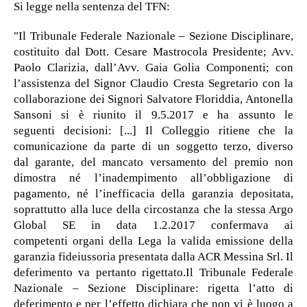
Si legge nella sentenza del TFN:
"Il Tribunale Federale Nazionale – Sezione Disciplinare,
costituito dal Dott. Cesare Mastrocola Presidente; Avv.
Paolo Clarizia, dall’Avv. Gaia Golia Componenti; con
l’assistenza del Signor Claudio Cresta Segretario con la
collaborazione dei Signori Salvatore Floriddia, Antonella
Sansoni si è riunito il 9.5.2017 e ha assunto le
seguenti decisioni: [...] Il Colleggio ritiene che la
comunicazione da parte di un soggetto terzo, diverso
dal garante, del mancato versamento del premio non
dimostra né l’inadempimento all’obbligazione di
pagamento, né l’inefficacia della garanzia depositata,
soprattutto alla luce della circostanza che la stessa Argo
Global SE in data 1.2.2017 confermava ai
competenti organi della Lega la valida emissione della
garanzia fideiussoria presentata dalla ACR Messina Srl. Il
deferimento va pertanto rigettato.Il Tribunale Federale
Nazionale – Sezione Disciplinare: rigetta l’atto di
deferimento e per l’effetto dichiara che non vi è luogo a