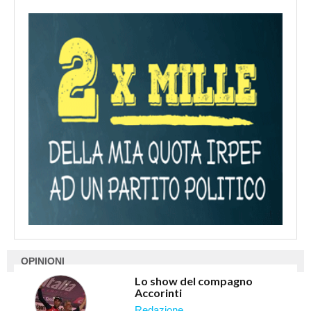
OPINIONI
Lo show del compagno
Accorinti
redazione