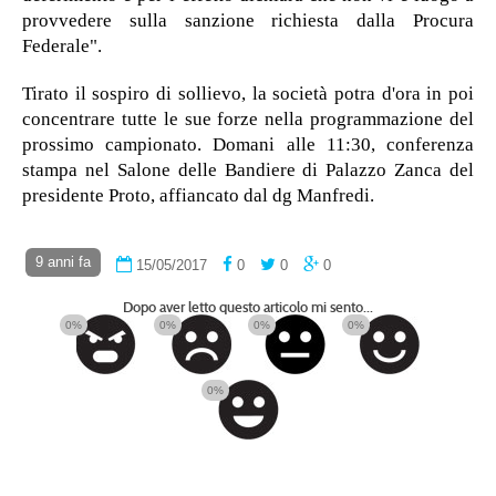
provvedere sulla sanzione richiesta dalla Procura
Federale".
Tirato il sospiro di sollievo, la società potra d'ora in poi
concentrare tutte le sue forze nella programmazione del
prossimo campionato. Domani alle 11:30, conferenza
stampa nel Salone delle Bandiere di Palazzo Zanca del
presidente Proto, affiancato dal dg Manfredi.
9 anni fa
15/05/2017
0
0
0
Dopo aver letto questo articolo mi sento...
0%
0%
0%
0%
0%