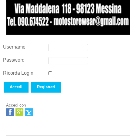
Username
Password
Ricorda Login
Accedi
Registrati
Accedi con